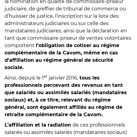
la nomination en qualité de commissaire-priseur
judiciaire, de greffier de tribunal de commerce ou
d’huissier de justice, l’inscription sur la liste des
administrateurs judiciaires ou sur celle des
mandataires judiciaires, ainsi que la déclaration en
tant que commissaire-priseur de ventes volontaires
comportent
l’obligation de cotiser au régime
complémentaire de la Cavom, même en cas
d’affiliation au régime général de sécurité
sociale.
er
Ainsi, depuis le 1
janvier 2016,
tous les
professionnels percevant des revenus en tant
que salariés ou assimilés salariés (mandataires
sociaux) et, à ce titre, relevant du régime
général, sont également affiliés au régime de
retraite complémentaire de la Cavom.
L’affiliation et la radiation
de ces professionnels
salariés ou assimilés salariés (mandataires sociaux)