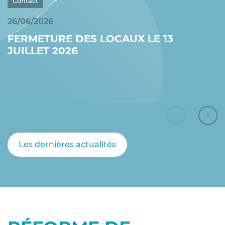
Contact
26/06/2026
FERMETURE DES LOCAUX LE 13
JUILLET 2026
Actualité 
Ac
Les dernières actualités