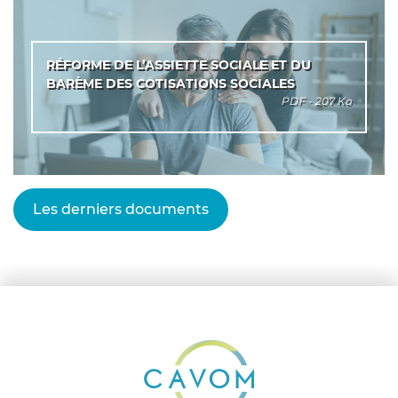
RÉFORME DE L’ASSIETTE SOCIALE ET DU
BARÈME DES COTISATIONS SOCIALES
PDF - 207 Ko
Les derniers documents