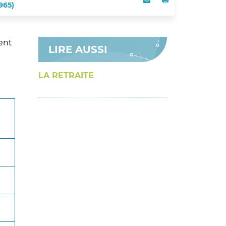
965)
Partager
ent
LIRE AUSSI
LA RETRAITE