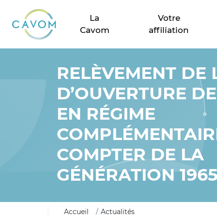
CAVOM caisse d'assurance vieillesse des o
La
Votre
Cavom
affiliation
RELÈVEMENT DE 
D’OUVERTURE DE
EN RÉGIME
COMPLÉMENTAIRE
COMPTER DE LA
GÉNÉRATION 1965
Accueil
Actualités