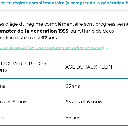
its en régime complémentaire (à compter de la génération 1
rnes d’âge du régime complémentaire sont progressivem
ompter de la génération 1955
, au rythme de deux
 plein reste fixé à
67 an
s.
s de liquidation au régime complémentaire)
:
 D’OUVERTURE DES
ÂGE DU TAUX PLEIN
ITS
ans
65 ans
ns et 6 mois
65 ans et 6 mois
ns
66 ans