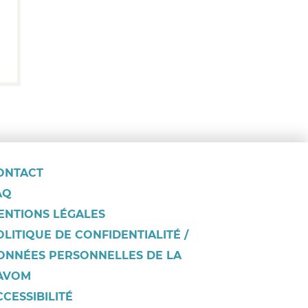
ONTACT
AQ
ENTIONS LÉGALES
OLITIQUE DE CONFIDENTIALITÉ /
ONNÉES PERSONNELLES DE LA
AVOM
CCESSIBILITÉ