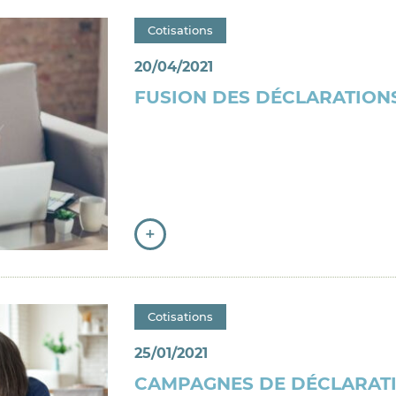
Catégorie : "
Cotisations
20/04/2021
FUSION DES DÉCLARATIONS
+
Catégorie : "
Cotisations
25/01/2021
CAMPAGNES DE DÉCLARATI