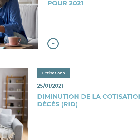
POUR 2021
+
Catégorie : "
Cotisations
25/01/2021
DIMINUTION DE LA COTISATIO
DÉCÈS (RID)