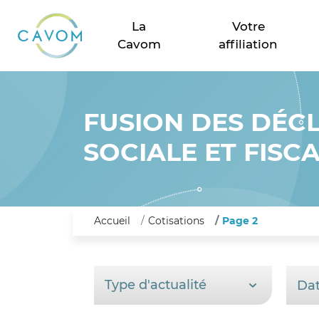
CAVOM caisse d'assurance vieillesse des o
La
Votre
Cavom
affiliation
FUSION DES DÉC
SOCIALE ET FISC
Accueil
Cotisations
Page 2