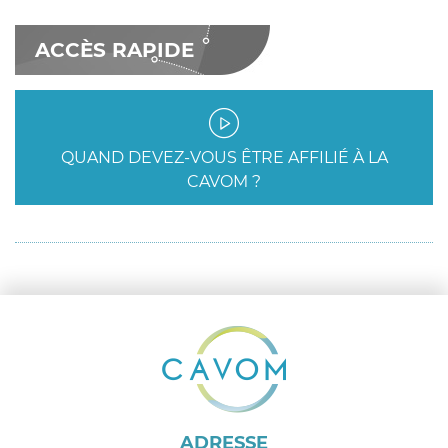
ACCÈS RAPIDE
QUAND DEVEZ-VOUS ÊTRE AFFILIÉ À LA
CAVOM ?
ADRESSE