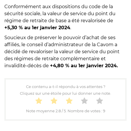
Conformément aux dispositions du code de la
sécurité sociale, la valeur de service du point du
régime de retraite de base a été revalorisée de
+5,30 % au 1er janvier 2024
.
Soucieux de préserver le pouvoir d’achat de ses
affiliés, le conseil d’administrateur de la Cavom a
décidé de revaloriser la valeur de service du point
des régimes de retraite complémentaire et
invalidité-décès de
+4,80 % au 1er janvier 2024.
Ce contenu a-t-il répondu à vos attentes ?
Cliquez sur une étoile pour lui donner une note.
Note moyenne
2.8
/ 5. Nombre de votes :
9