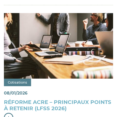
Catégorie : "
Cotisations
08/01/2026
RÉFORME ACRE – PRINCIPAUX POINTS
À RETENIR (LFSS 2026)