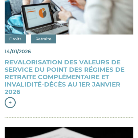
Catégorie : "
Droits
Retraite
14/01/2026
REVALORISATION DES VALEURS DE
SERVICE DU POINT DES RÉGIMES DE
RETRAITE COMPLÉMENTAIRE ET
INVALIDITÉ-DÉCÈS AU 1ER JANVIER
2026
+