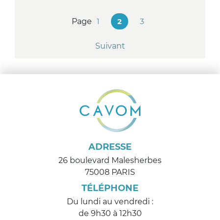
des
pages
Page
1
2
3
Suivant
ADRESSE
26 boulevard Malesherbes
75008 PARIS
TÉLÉPHONE
Du lundi au vendredi :
de 9h30 à 12h30