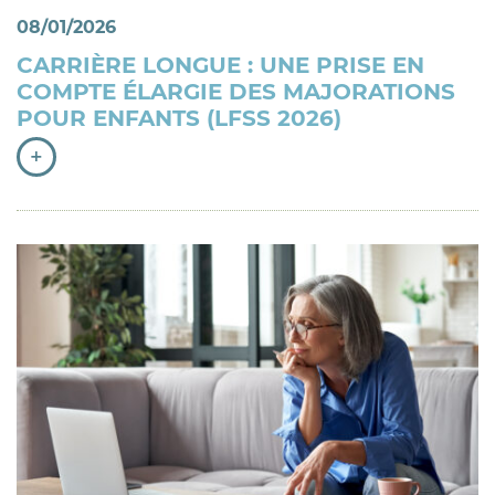
08/01/2026
CARRIÈRE LONGUE : UNE PRISE EN
COMPTE ÉLARGIE DES MAJORATIONS
POUR ENFANTS (LFSS 2026)
+