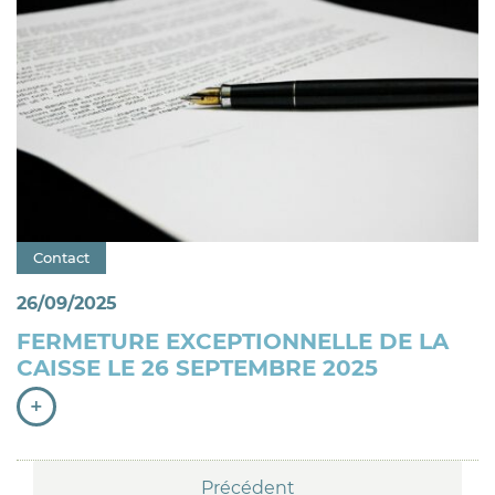
Catégorie : "
Contact
26/09/2025
FERMETURE EXCEPTIONNELLE DE LA
CAISSE LE 26 SEPTEMBRE 2025
+
Navigation
Précédent