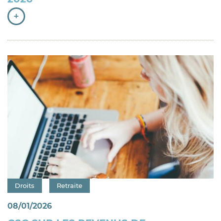
+
Catégorie : "
Droits
Retraite
08/01/2026