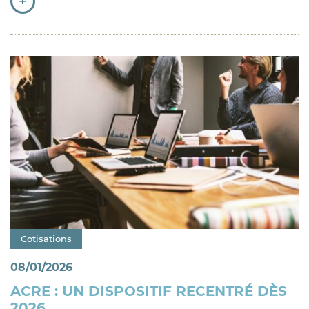
+
Catégorie : "
Cotisations
08/01/2026
ACRE : UN DISPOSITIF RECENTRÉ DÈS
2026