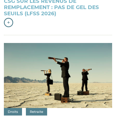
CSG SUR LES REVENUS DE
REMPLACEMENT : PAS DE GEL DES
SEUILS (LFSS 2026)
+
Catégorie : "
Droits
Retraite