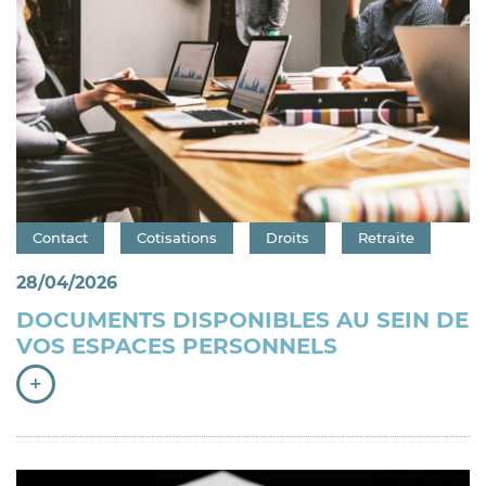
Catégorie : "
Contact
Cotisations
Droits
Retraite
28/04/2026
DOCUMENTS DISPONIBLES AU SEIN DE
VOS ESPACES PERSONNELS
+