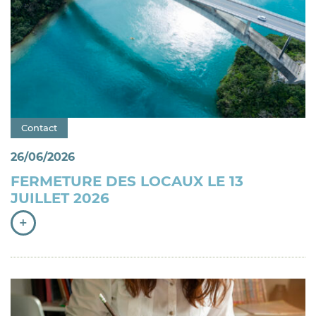
Catégorie : "
Contact
26/06/2026
FERMETURE DES LOCAUX LE 13
JUILLET 2026
+