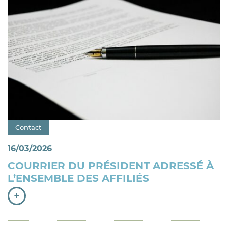
Catégorie : "
Contact
16/03/2026
COURRIER DU PRÉSIDENT ADRESSÉ À
L’ENSEMBLE DES AFFILIÉS
+