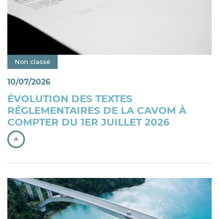
Catégorie : "
Non classé
10/07/2026
ÉVOLUTION DES TEXTES
RÉGLEMENTAIRES DE LA CAVOM À
COMPTER DU 1ER JUILLET 2026
+