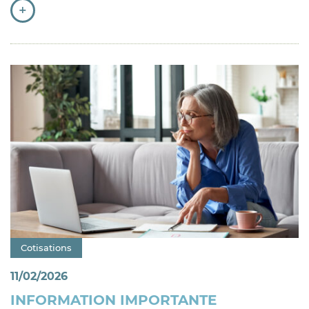
+
Catégorie : "
Cotisations
11/02/2026
INFORMATION IMPORTANTE