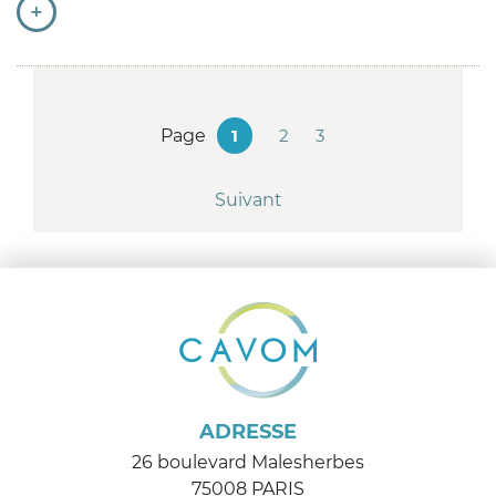
+
Navigation
des
pages
Page
1
2
3
Suivant
ADRESSE
26 boulevard Malesherbes
75008 PARIS