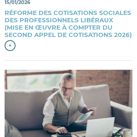
15/01/2026
RÉFORME DES COTISATIONS SOCIALES
DES PROFESSIONNELS LIBÉRAUX
(MISE EN ŒUVRE À COMPTER DU
SECOND APPEL DE COTISATIONS 2026)
+